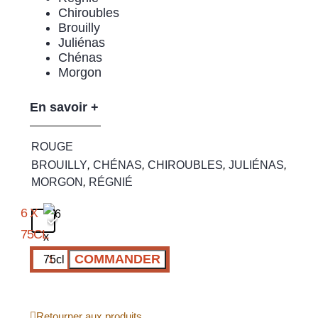
Chiroubles
Brouilly
Juliénas
Chénas
Morgon
En savoir +
ROUGE
BROUILLY
,
CHÉNAS
,
CHIROUBLES
,
JULIÉNAS
,
MORGON
,
RÉGNIÉ
COMMANDER
Retourner aux produits