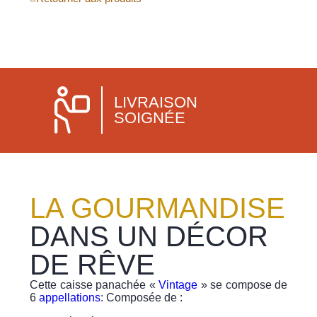
LIVRAISON
SOIGNÉE
LA GOURMANDISE
DANS UN DÉCOR
DE RÊVE
Cette caisse panachée «
Vintage
» se compose de
6
appellations
: Composée de :