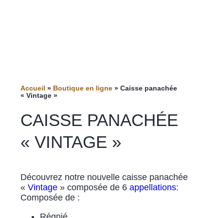
Accueil
»
Boutique en ligne
»
Caisse panachée
« Vintage »
CAISSE PANACHÉE
« VINTAGE »
Découvrez notre nouvelle caisse panachée
«
Vintage
» composée de 6
appellations
:
Composée de :
Régnié