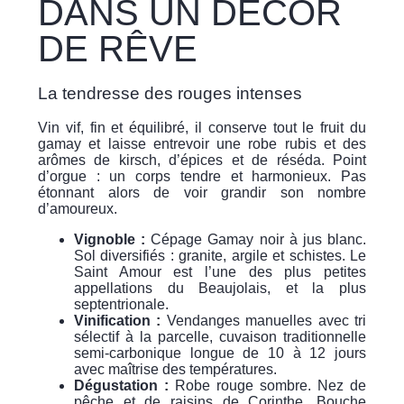
DANS UN DÉCOR
DE RÊVE
La tendresse des rouges intenses
Vin vif, fin et équilibré, il conserve tout le fruit du
gamay et laisse entrevoir une robe rubis et des
arômes de kirsch, d’épices et de réséda. Point
d’orgue : un corps tendre et harmonieux. Pas
étonnant alors de voir grandir son nombre
d’amoureux.
Vignoble :
Cépage Gamay noir à jus blanc.
Sol diversifiés : granite, argile et schistes. Le
Saint Amour est l’une des plus petites
appellations du Beaujolais, et la plus
septentrionale.
Vinification :
Vendanges manuelles avec tri
sélectif à la parcelle, cuvaison traditionnelle
semi-carbonique longue de 10 à 12 jours
avec maîtrise des températures.
Dégustation :
Robe rouge sombre. Nez de
pêche et de raisins de Corinthe. Bouche