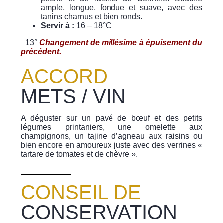
ample, longue, fondue et suave, avec des
tanins charnus et bien ronds.
Servir à :
16 – 18°C
13°
Changement de millésime à épuisement du
précédent.
ACCORD
METS / VIN
A déguster sur un pavé de bœuf et des petits
légumes printaniers, une omelette aux
champignons, un tajine d’agneau aux raisins ou
bien encore en amoureux juste avec des verrines «
tartare de tomates et de chèvre ».
CONSEIL DE
CONSERVATION